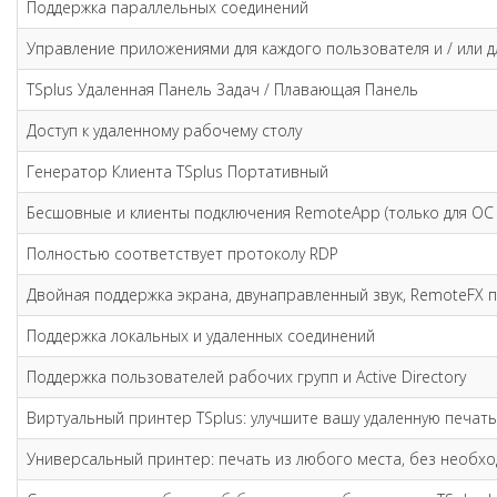
Поддержка параллельных соединений
Управление приложениями для каждого пользователя и / или д
TSplus Удаленная Панель Задач / Плавающая Панель
Доступ к удаленному рабочему столу
Генератор Клиента TSplus Портативный
Бесшовные и клиенты подключения RemoteApp (только для ОС
Полностью соответствует протоколу RDP
Двойная поддержка экрана, двунаправленный звук, RemoteFX 
Поддержка локальных и удаленных соединений
Поддержка пользователей рабочих групп и Active Directory
Виртуальный принтер TSplus: улучшите вашу удаленную печать
Универсальный принтер: печать из любого места, без необх