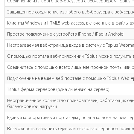
Соединение из любого веб-браузера с веб-сервером TSplus 
Защищенное соединение из любого веб-браузера с веб-серв
Клиенты Windows и HTML5 web access, включенные в файлы в
Простое подключение с устройств iPhone / iPad и Android
Настраиваемая веб-страница входа в систему с Tsplus Webmas
С помощью портала веб-приложений TSplus можно получить д
Соединитесь с помощью всего лишь электронной почты или p
Подключение на вашем веб-портале с помощью TSplus Web A
Tsplus ферма серверов (одна лицензия на сервер)
Неограниченное количество пользователей, работающих од
балансировкой нагрузки
Единый корпоративный портал для доступа ко всем вашим се
Возможность назначить один или несколько серверов прилож